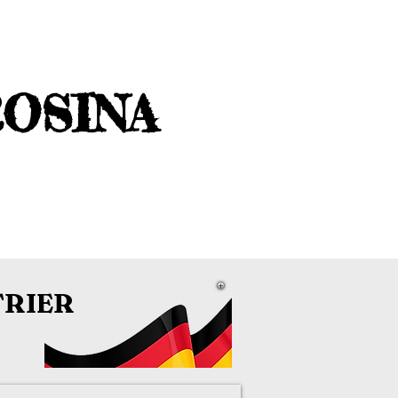
ROSINA
TRIER