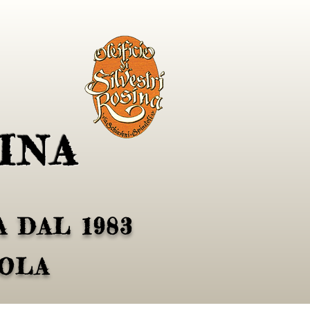
INA
 DAL 1983
VOLA