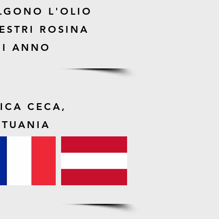
LGONO L'OLIO
VESTRI ROSINA
I ANNO
LICA CECA,
ITUANIA