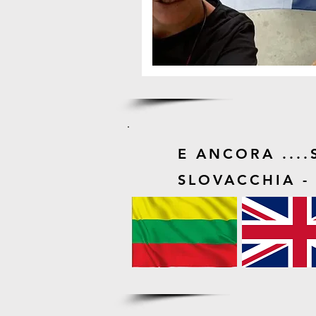
E ANCORA ....
SLOVACCHIA - 