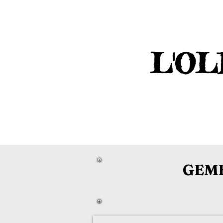
L'OL
GEME