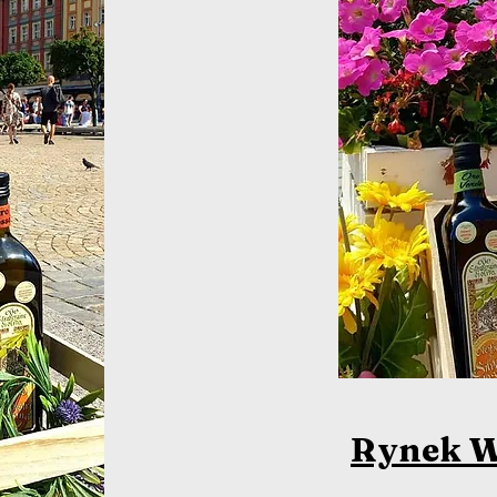
Rynek W