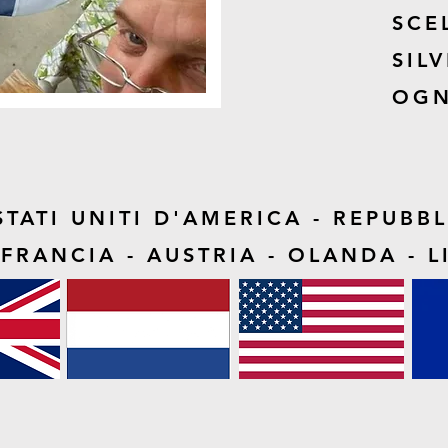
SCE
SIL
OGN
STATI UNITI D'AMERICA - REPUBB
FRANCIA - AUSTRIA - OLANDA - L