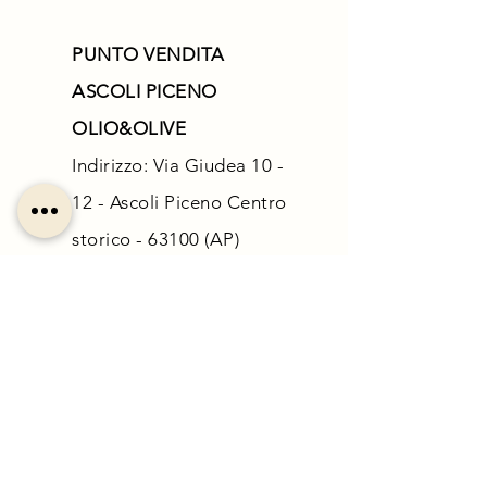
PUNTO VENDITA
ASCOLI PICENO
OLIO&OLIVE
Indirizzo: Via Giudea 10 -
12 - Ascoli Piceno Centro
storico - 63100 (AP)
Non perderti le ultime