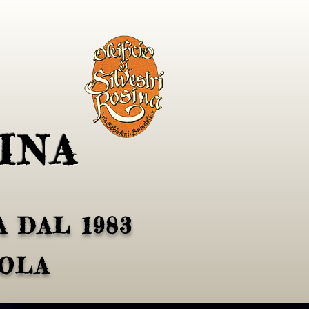
INA
 DAL 1983
VOLA