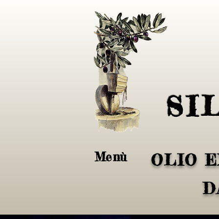
SI
Menù
OLIO E
D