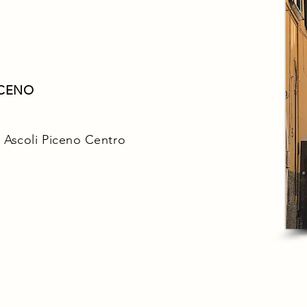
ICENO
 - Ascoli Piceno Centro