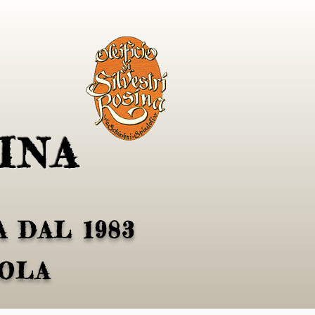
INA
 DAL 1983
VOLA