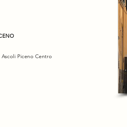
ICENO
 - Ascoli Piceno Centro