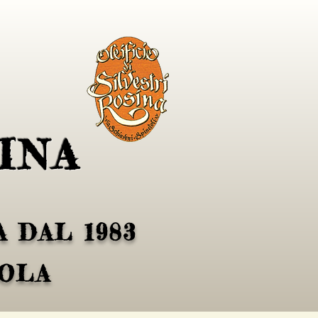
INA
 DAL 1983
VOLA