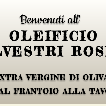
Benvenuti all'
La nostra famiglia
OLEIFICIO
LVESTRI ROS
XTRA VERGINE DI OLIVA
AL FRANTOIO ALLA TA