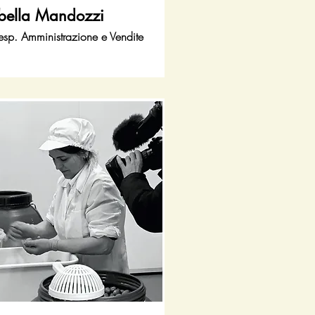
abella Mandozzi
esp. Amministrazione e Vendite