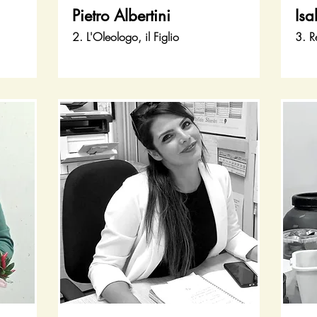
Pietro Albertini
Is
2. L'Oleologo, il Figlio
3. R