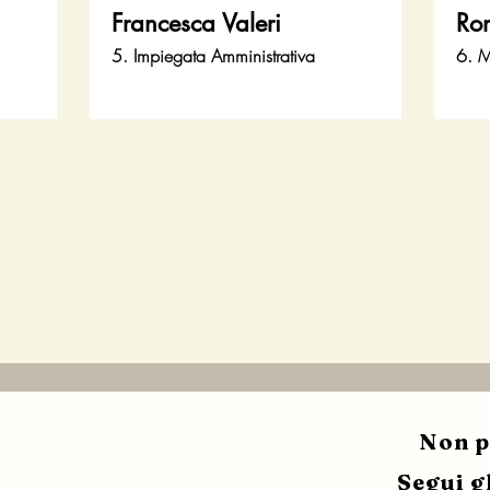
Francesca Valeri
Rom
5. Impiegata Amministrativa
6. M
Non p
Segui gl