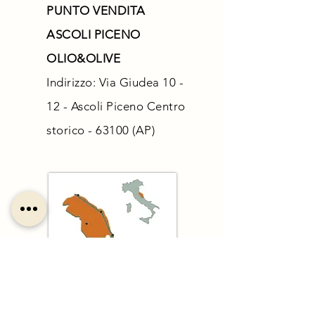
PUNTO VENDITA
ASCOLI PICENO
OLIO&OLIVE
Indirizzo: Via Giudea 10 -
12 - Ascoli Piceno Centro
storico - 63100 (AP)
Non perderti le ultime
news