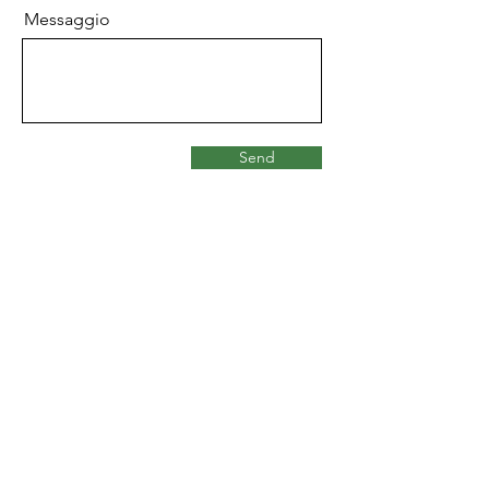
Messaggio
Send
DOVE SIAMO